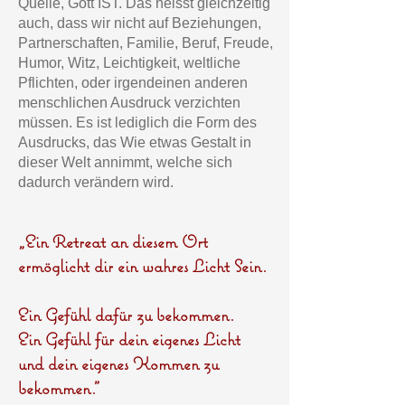
Quelle, Gott IST. Das heisst gleichzeitig
auch, dass wir nicht auf Beziehungen,
Partnerschaften, Familie, Beruf, Freude,
Humor, Witz, Leichtigkeit, weltliche
Pflichten, oder irgendeinen anderen
menschlichen Ausdruck verzichten
müssen. Es ist lediglich die Form des
Ausdrucks, das Wie etwas Gestalt in
dieser Welt annimmt, welche sich
dadurch verändern wird.
„Ein Retreat an diesem Ort
ermöglicht dir ein wahres Licht Sein.
Ein Gefühl dafür zu bekommen.
Ein Gefühl für dein eigenes Licht
und dein eigenes Kommen zu
bekommen."