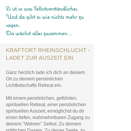
Es ist so was Selbstverständliches.
Und da gibt es wie nichts mehr zu
sagen.
Da wächst alles zusammen...
KRAFTORT RHEINSCHLUCHT -
LADET ZUR AUSZEIT EIN
Ganz herzlich lade ich dich an diesem
Ort zu deinem persönlichen
Lichtbotschafts Retreat ein.
Mit einem persönlichen, geführten,
spirituellen Retreat, einer persönlichen
spirituellen Auszeit, ermöglichst du dir
einen tiefen, wahrnehmbaren Zugang zu
deinem "Wahren" Selbst. Zu deinem
göttlichen Dasein. Zu deiner Seele, zu