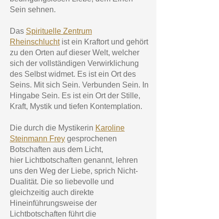
Sein sehnen.
Das
Spirituelle Zentrum
Rheinschlucht
ist ein Kraftort und gehört
zu den Orten auf dieser Welt, welcher
sich der vollständigen Verwirklichung
des Selbst widmet. Es ist ein Ort des
Seins. Mit sich Sein. Verbunden Sein. In
Hingabe Sein. Es ist ein Ort der Stille,
Kraft, Mystik und tiefen Kontemplation.
Die durch die Mystikerin
Karoline
Steinmann Frey
gesprochenen
Botschaften aus dem Licht,
hier
Lichtbotschaften genannt
, lehren
uns den Weg der Liebe, sprich Nicht-
Dualität. Die so liebevolle und
gleichzeitig auch direkte
Hineinführungsweise der
Lichtbotschaften führt die