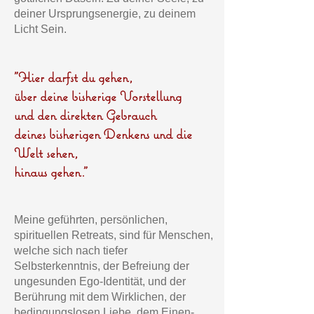
deiner Ursprungsenergie, zu deinem
Licht Sein.
"Hier darfst du gehen,
über deine bisherige Vorstellung
und den direkten Gebrauch
deines bisherigen Denkens und die
Welt sehen,
hinaus gehen."
Meine geführten, persönlichen,
spirituellen Retreats, sind für Menschen,
welche sich nach tiefer
Selbsterkenntnis, der Befreiung der
ungesunden Ego-Identität, und der
Berührung mit dem Wirklichen, der
bedingungslosen Liebe, dem Einen-