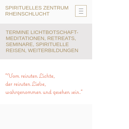
SPIRITUELLES ZENTRUM
RHEINSCHLUCHT
TERMINE LICHTBOTSCHAFT-
MEDITATIONEN, RETREATS,
SEMINARE, SPIRITUELLE
REISEN, WEITERBILDUNGEN
"Vom reinsten Lichte,
der reinsten Liebe,
wahrgenommen und gesehen sein."