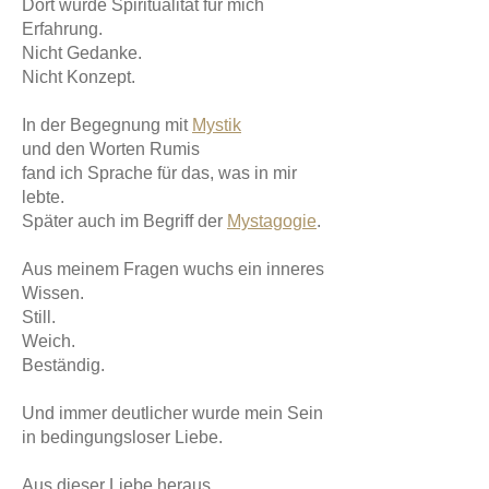
Dort wurde Spiritualität für mich
Erfahrung.
Nicht Gedanke.
Nicht Konzept.
In der Begegnung mit
Mystik
und den Worten Rumis
fand ich Sprache für das, was in mir
lebte.
Später auch im Begriff der
Mystagogie
.
Aus meinem Fragen wuchs ein inneres
Wissen.
Still.
Weich.
Beständig.
Und immer deutlicher wurde mein Sein
in bedingungsloser Liebe.
Aus dieser Liebe heraus