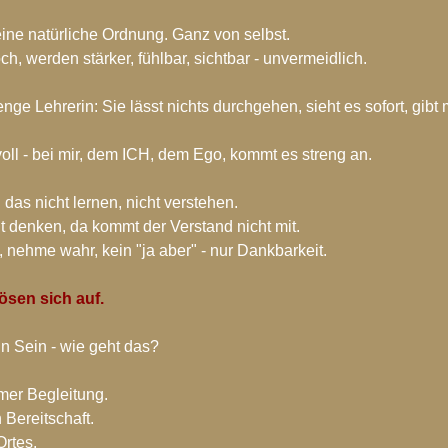
seine natürliche Ordnung. Ganz von selbst.
, werden stärker, fühlbar, sichtbar - unvermeidlich.
enge Lehrerin: Sie lässt nichts durchgehen, sieht es sofort, gibt 
evoll - bei mir, dem ICH, dem Ego, kommt es streng an.
 das nicht lernen, nicht verstehen.
t denken, da kommt der Verstand nicht mit.
, nehme wahr, kein "ja aber" - nur Dankbarkeit.
ösen sich auf.
n Sein - wie geht das?
mer Begleitung.
 Bereitschaft.
Ortes.