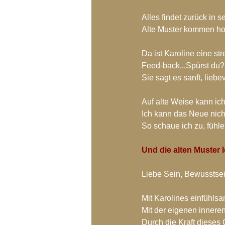
Alles findet zurück in 
Alte Muster kommen hoch
Da ist Karoline eine str
Feed-back...Spürst du?
Sie sagt es sanft, lieb
Auf alte Weise kann ich
Ich kann das Neue nich
So schaue ich zu, fühle
Und die alten Muster l
Liebe Sein, Bewusstsei
Mit Karolines einfühlsa
Mit der eigenen inneren
Durch die Kraft dieses 