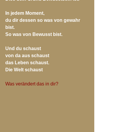
In jedem Moment, 
du dir dessen so was von gewahr 
bist.
So was von Bewusst bist.
Und du schaust 
von da aus schaust
das Leben schaust.
Die Welt schaust
Was verändert das in dir?