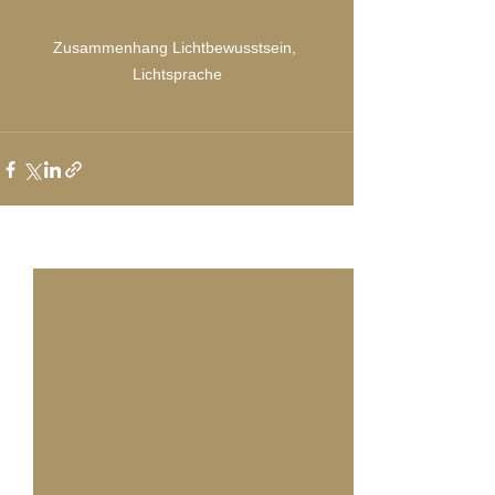
Zusammenhang Lichtbewusstsein, 
Lichtsprache
Alle ansehen
Aktuelle Beiträge