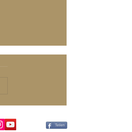
 Wahres Sein - Qi Sein
Teilen