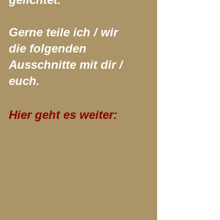
Gerne teile ich / wir 
die folgenden 
Ausschnitte mit dir / 
euch.
Hier geht es weiter: