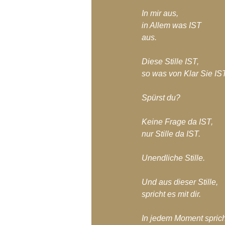
Blog-Archiv-2018
Blog-Arc
In mir aus,
in Allem was IST
aus.
Diese Stille IST,
so was von Klar Sie IST
Spürst du?
Keine Frage da IST,
nur Stille da IST.
Unendliche Stille.
Und aus dieser Stille,
spricht es mit dir.
In jedem Moment spricht