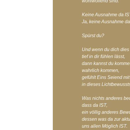
wohlwollend sind.
Keine Ausnahme da IS
Ja, keine Ausnahme da
Spürst du?
Und wenn du dich dies f
tief in dir fühlen lässt,
dann kannst du komme
wahrlich kommen,
gefühlt Eins Seiend mi
in dieses Lichtbewuss
Was nichts anderes bed
dass da IST,
ein völlig anderes Bew
dessen was da zur aktu
uns allen Möglich IST.