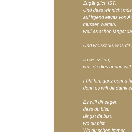
Zugänglich IST.
Und dass wir nicht müs
auf irgend etwas von
müssen warten,
weil es schon längst da
Und weisst du, was dir
Ja weisst du,
was dir dies genau wil
Fühl hin, ganz genau hi
denn es will dir damit 
Es will dir sagen,
dass du bist,
längst da bist,
wo du bist.
Wo du schon immer,