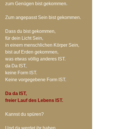
zum Genügen bist gekommen.
Zum angepasst Sein bist gekommen.
Dass du bist gekommen,
für dein Licht Sein,
in einem menschlichen Körper Sein,
bist auf Erden gekommen,
was etwas völlig anderes IST.
da Da IST,
keine Form IST.
Keine vorgegebene Form IST.
Da da IST,
freier Lauf des Lebens IST.
Kannst du spüren?
Und da werdet ihr haben,