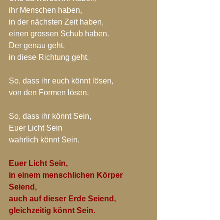
ihr Menschen haben,
in der nächsten Zeit haben,
einen grossen Schub haben.
Der genau geht,
in diese Richtung geht.
So, dass ihr euch könnt lösen,
von den Formen lösen.
So, dass ihr könnt Sein,
Euer Licht Sein 
wahrlich könnt Sein.
Euer Licht Sein,
in einem menschlichen Körper 
Seiend,
auch auf dieser Erde Seiend,
gleichzeitig könnt Sein.