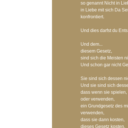
so genannt Nicht in Lie
in Liebe mit sich Da Sei
konfrontiert.
Und dies darfst du Ent
Und dem... 
diesem Gesetz, 
sind sich die Meisten n
Und schon gar nicht G
Sie sind sich dessen ni
Und sie sind sich dess
dass wenn sie spielen,
oder verwenden, 
ein Grundgesetz des mit
verwenden,
dass sie dann kosten,
dieses Gesetz kosten.