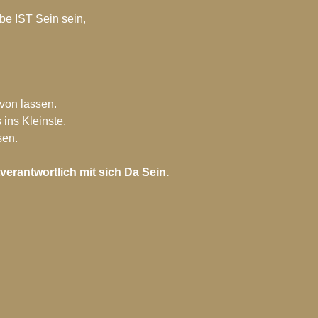
ebe IST Sein sein, 
von lassen.
 ins Kleinste,
sen.
verantwortlich mit sich Da Sein.