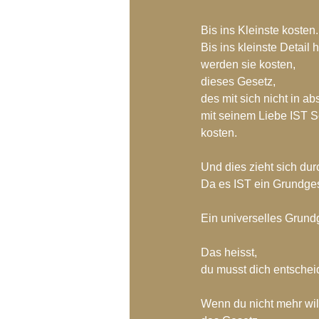
Bis ins Kleinste kosten.
Bis ins kleinste Detail h
werden sie kosten,
dieses Gesetz,
des mit sich nicht in a
mit seinem Liebe IST S
kosten.
Und dies zieht sich dur
Da es IST ein Grundges
Ein universelles Grund
Das heisst, 
du musst dich entschei
Wenn du nicht mehr will