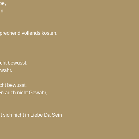
be,
n, 
sprechend vollends kosten.
icht bewusst.
ewahr.
cht bewusst.
en auch nicht Gewahr,
 sich nicht in Liebe Da Sein 