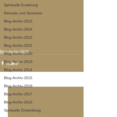
Spirituelle Erziehung
Retreats und Seminare
Blog-Archiv-2023
Blog-Archiv-2024
Blog-Archiv-2022
Blog-Archiv-2021
Blog-Archiv-2018
Blog-Archiv-2020
Blog-Archiv-2019
Blog-Archiv 2014
Blog-Archiv-2015
Alle ansehen
Aktuelle Beiträge
Blog-Archiv-2018
Blog-Archiv-2017
Blog-Archiv-2016
Spirituelle Entwicklung