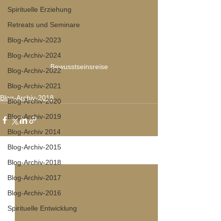
Spirituelle Erziehung
Retreats und Seminare
Blog-Archiv-2023
Blog-Archiv-2024
Bewusstseinsreise
Blog-Archiv-2022
Blog-Archiv-2021
Blog-Archiv-2018
Blog-Archiv-2020
Blog-Archiv-2019
Blog-Archiv 2014
Blog-Archiv-2015
Alle ansehen
Aktuelle Beiträge
Blog-Archiv-2018
Blog-Archiv-2017
Blog-Archiv-2016
Spirituelle Entwicklung