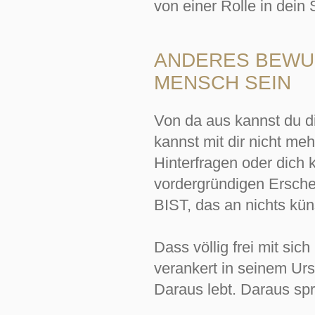
von einer Rolle in dein
ANDERES BEWUS
MENSCH SEIN
Von da aus kannst du d
kannst mit dir nicht me
Hinterfragen oder dich 
vordergründigen Erschei
BIST, das an nichts kün
Dass völlig frei mit sic
verankert in seinem Urs
Daraus lebt. Daraus spr