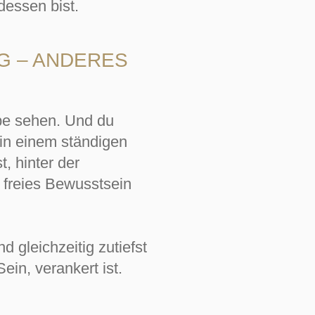
dessen bist.
G – ANDERES
ebe sehen. Und du
 in einem ständigen
, hinter der
 freies Bewusstsein
 gleichzeitig zutiefst
in, verankert ist.