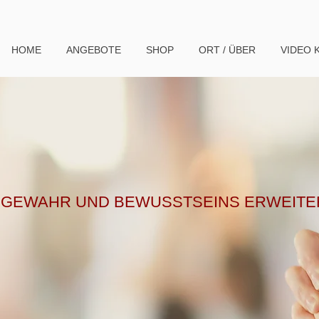
HOME
ANGEBOTE
SHOP
ORT / ÜBER
VIDEO 
FE GEWAHR UND BEWUSSTSEINS ERWEIT