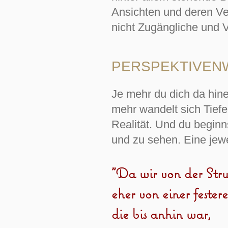
Ansichten und deren Ve
nicht Zugängliche und 
PERSPEKTIVENW
Je mehr du dich da hin
mehr wandelt sich Tiefe
Realität. Und du begin
und zu sehen. Eine jewe
"Da wir von der Str
eher von einer feste
die bis anhin war,