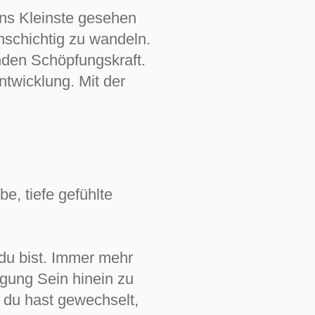
ins Kleinste gesehen
nschichtig zu wandeln.
nden Schöpfungskraft.
twicklung. Mit der
e, tiefe gefühlte
 du bist. Immer mehr
ngung Sein hinein zu
 du hast gewechselt,