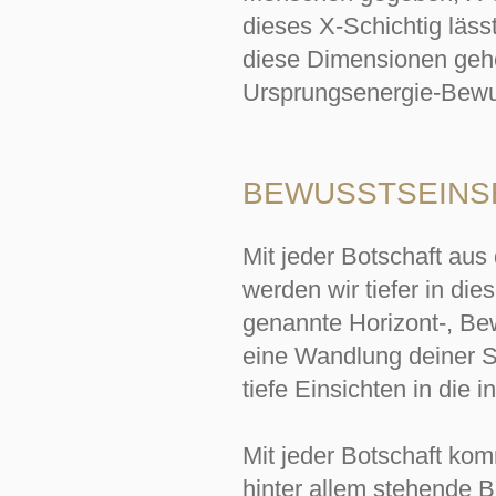
dieses X-Schichtig läss
diese Dimensionen geh
Ursprungsenergie-Bewu
BEWUSSTSEINS
Mit jeder Botschaft aus
werden wir tiefer in di
genannte Horizont-, Be
eine Wandlung deiner S
tiefe Einsichten in di
Mit jeder Botschaft kom
hinter allem stehende B