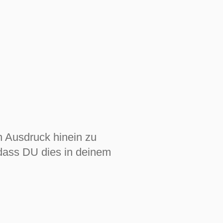
n Ausdruck hinein zu
 dass DU dies in deinem