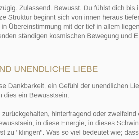
ügig. Zulassend. Bewusst. Du fühlst dich bis 
e Struktur beginnt sich von innen heraus tiefe
n Übereinstimmung mit der tief in allem liege
iegenden ständigen kosmischen Bewegung und En
ND UNENDLICHE LIEBE
se Dankbarkeit, ein Gefühl der unendlichen Lieb
h dies ein Bewusstsein.
 zurückgehalten, hinterfragend oder zweifelnd
ewusstsein, in diese Energie, in dieses Schwi
 zu "klingen". Was so viel bedeutet wie; dass