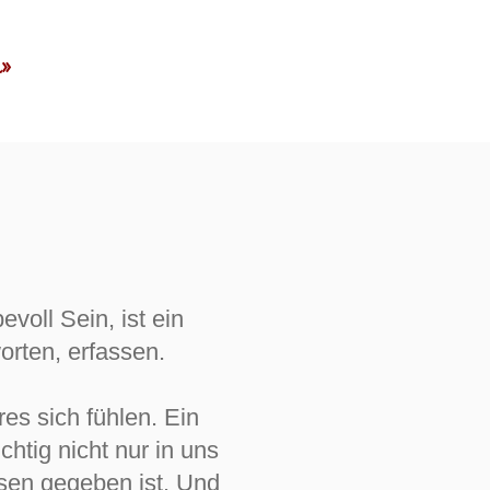
»
bevoll Sein, ist ein
worten, erfassen.
es sich fühlen. Ein
tig nicht nur in uns
sen gegeben ist. Und