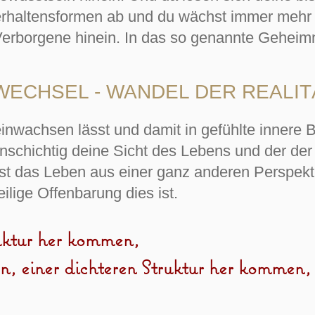
rhaltensformen ab und du wächst immer mehr i
Verborgene hinein. In das so genannte Geheimn
ECHSEL - WANDEL DER REALI
einwachsen lässt und damit in gefühlte innere
nschichtig deine Sicht des Lebens und der der 
nst das Leben aus einer ganz anderen Perspek
ilige Offenbarung dies ist.
uktur her kommen,
ren, einer dichteren Struktur her kommen,