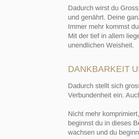
Dadurch wirst du Grossz
und genährt. Deine ganz
Immer mehr kommst du i
Mit der tief in allem l
unendlichen Weisheit.
DANKBARKEIT U
Dadurch stellt sich gros
Verbundenheit ein. Auc
Nicht mehr komprimiert,
beginnst du in dieses B
wachsen und du beginnst