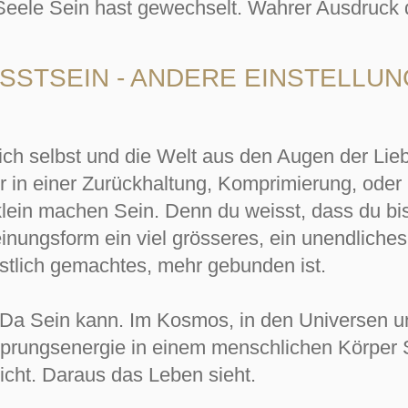
 Seele Sein hast gewechselt. Wahrer Ausdruck 
STSEIN - ANDERE EINSTELLUN
ich selbst und die Welt aus den Augen der Li
hr in einer Zurückhaltung, Komprimierung, oder
klein machen Sein. Denn du weisst, dass du bist
nungsform ein viel grösseres, ein unendliches
stlich gemachtes, mehr gebunden ist.
h Da Sein kann. Im Kosmos, in den Universen und
prungsenergie in einem menschlichen Körper Se
icht. Daraus das Leben sieht.