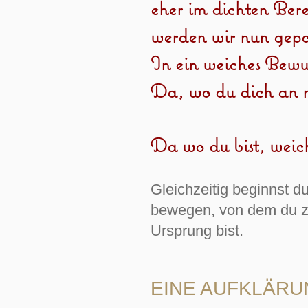
eher im dichten Bere
werden wir nun gepo
In ein weiches Bewus
Da, wo du dich an ni
Da wo du bist, weiche
Gleichzeitig beginnst 
bewegen, von dem du zu
Ursprung bist.
EINE AUFKLÄRU