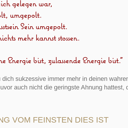
ich gelegen war,
lt, umgepolt.
stsein Sein umgepolt.
chts mehr kannst stossen.
 Energie bist, zulassende Energie bist."
du dich sukzessive immer mehr in deinen wahre
vor auch nicht die geringste Ahnung hattest,
NG VOM FEINSTEN DIES IST