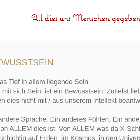
All dies uns Menschen gegeben
BEWUSSTSEIN
s Tief in allem liegende Sein.
, mit sich Sein, ist ein Bewusstsein. Zutiefst lie
 dies nicht mit / aus unserem Intellekt beant
andere Sprache. Ein anderes Fühlen. Ein ander
n ALLEM dies ist. Von ALLEM was da X-Schich
hichtig auf Erden, im Kosmos, in den Univer