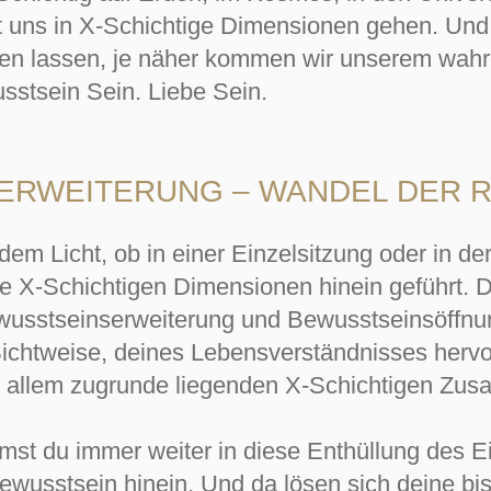
t uns in X-Schichtige Dimensionen gehen. Und 
en lassen, je näher kommen wir unserem wahr
sstsein Sein. Liebe Sein.
ERWEITERUNG – WANDEL DER R
 dem Licht, ob in einer Einzelsitzung oder in 
ese X-Schichtigen Dimensionen hinein geführt. D
wusstseinserweiterung und Bewusstseinsöffnung
ichtweise, deines Lebensverständnisses hervor
e in allem zugrunde liegenden X-Schichtigen Z
mst du immer weiter in diese Enthüllung des Ei
ewusstsein hinein. Und da lösen sich deine bi