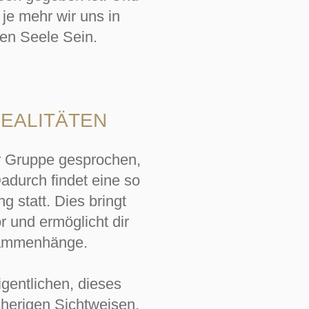
je mehr wir uns in
en Seele Sein.
EALITÄTEN
der Gruppe gesprochen,
adurch findet eine so
 statt. Dies bringt
 und ermöglicht dir
usammenhänge.
gentlichen, dieses
sherigen Sichtweisen,