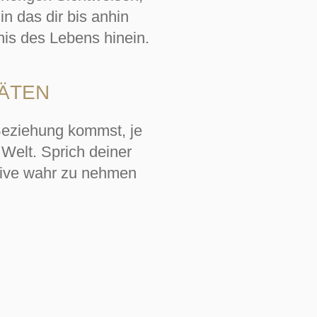
n das dir bis anhin
is des Lebens hinein.
TÄTEN
 Beziehung kommst, je
Welt. Sprich deiner
tive wahr zu nehmen