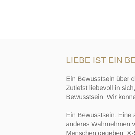
LIEBE IST EIN 
Ein Bewusstsein über da
Zutiefst liebevoll in sich
Bewusstsein. Wir können
Ein Bewusstsein. Eine 
anderes Wahrnehmen vo
Menschen gegeben, X-Sc