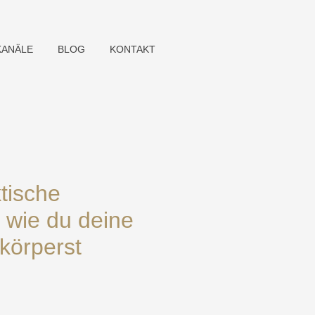
KANÄLE
BLOG
KONTAKT
tische
 wie du deine
körperst