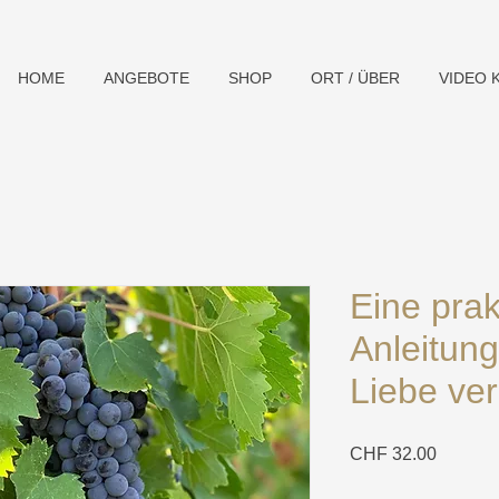
HOME
ANGEBOTE
SHOP
ORT / ÜBER
VIDEO 
Eine prak
Anleitung
Liebe ver
Preis
CHF 32.00