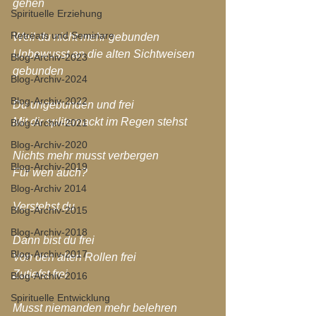
gehen
Spirituelle Erziehung
Retreats und Seminare
Weil du nicht mehr gebunden
Unbewusst an die alten Sichtweisen 
Blog-Archiv-2023
gebunden
Blog-Archiv-2024
Blog-Archiv-2022
Du ungebunden und frei
Mit dir spliternackt im Regen stehst
Blog-Archiv-2021
Blog-Archiv-2020
Nichts mehr musst verbergen
Blog-Archiv-2019
Für wen auch?
Blog-Archiv 2014
Verstehst du
Blog-Archiv-2015
Blog-Archiv-2018
Dann bist du frei
Blog-Archiv-2017
Von den alten Rollen frei
Zutiefst frei
Blog-Archiv-2016
Spirituelle Entwicklung
Musst niemanden mehr belehren