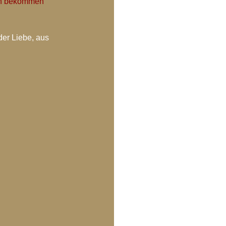
ein bekommen 
der Liebe, aus 