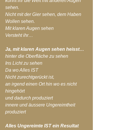
könnt ihr die Welt mit anderen Augen 
sehen.
Nicht mit der Gier sehen, dem Haben 
Wollen sehen.
Mit klaren Augen sehen
Versteht ihr…
Ja, mit klaren Augen sehen heisst…
hinter die Oberfläche zu sehen
Ins Licht zu sehen
Da wo Alles IST
Nicht zurechtgerückt ist,
an irgend einen Ort hin wo es nicht 
hingehört
und dadurch produziert
innere und äussere Ungereimtheit 
produziert
Alles Ungereimte IST ein Resultat 