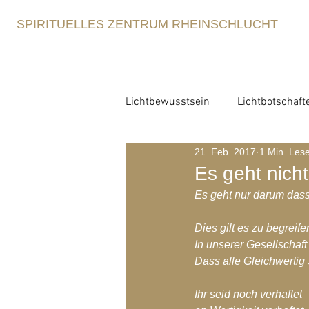
SPIRITUELLES ZENTRUM RHEINSCHLUCHT
Lichtbewusstsein
Lichtbotschaft
21. Feb. 2017
1 Min. Lese
Lichtbewusstsein
Lichtme
Es geht nicht
Es geht nur darum dass 
Spirituelle Erziehung
Retre
Dies gilt es zu begreife
In unserer Gesellschaft
Dass alle Gleichwertig
Blog-Archiv-2021
Blog-Arc
Ihr seid noch verhaftet