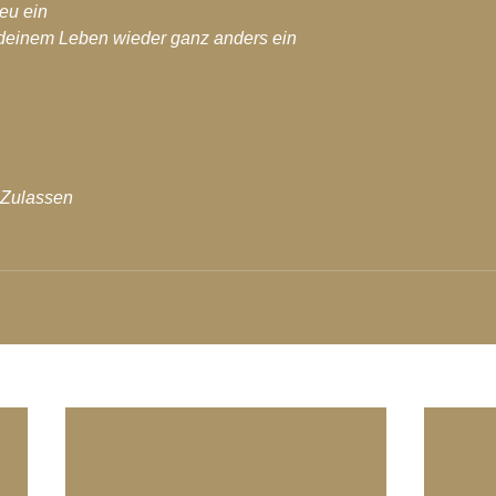
Neu ein
n deinem Leben wieder ganz anders ein
 Zulassen