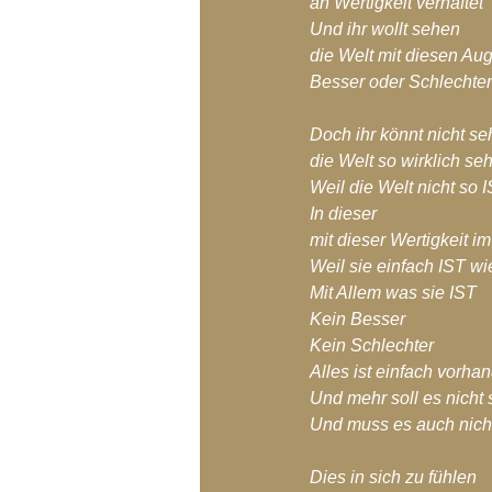
an Wertigkeit verhaftet
Blog-Archiv-2018
Blog-Arc
Und ihr wollt sehen
die Welt mit diesen Au
Besser oder Schlechte
Doch ihr könnt nicht s
die Welt so wirklich se
Weil die Welt nicht so 
In dieser
mit dieser Wertigkeit 
Weil sie einfach IST wi
Mit Allem was sie IST
Kein Besser
Kein Schlechter
Alles ist einfach vorha
Und mehr soll es nicht 
Und muss es auch nich
Dies in sich zu fühlen