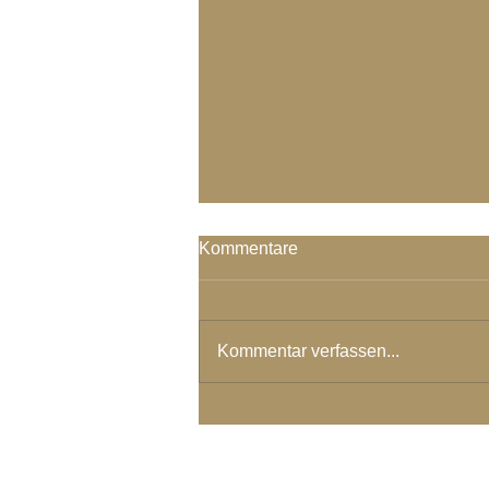
Kommentare
Kommentar verfassen...
Wahre Stärke kommt daher...
© 2024 Spirituelles Zentrum Rh