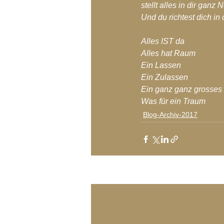
stellt alles in dir ganz 
Und du richtest dich i
Alles IST da
Alles hat Raum
Ein Lassen
Ein Zulassen
Ein ganz ganz grosses
Was für ein Traum
Blog-Archiv-2017
Aktuelle Beiträge