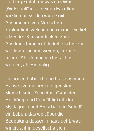
Herberge erfahren was das Wort 
„Wirtschaft“ in all seinen Facetten 
wirklich heisst. Ich wurde mit 
Ansprüchen von Menschen 
konfrontiert, welche noch immer ein tief 
sitzendes Klassendenken zum 
Ausdruck bringen. Ich durfte scheitern, 
wachsen, lachen, weinen, Freude 
haben. Als Unmöglich betrachtet 
werden, als Einmalig… 
Gefunden habe ich durch all das nach 
Hause - zu meinem ureigensten 
Mensch sein. Zu meiner Gabe der 
Hellhörig- und Feinfühligkeit, der 
Mystagogin und Botschafterin Sein für 
ein Leben, das weit über die 
Bedeutung dessen hinaus geht, was 
wir bis anhin gesellschaftlich 