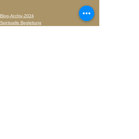
Blog-Archiv-2024
Spirituelle Begleitung
Alle ansehen
Aktuelle Beiträge