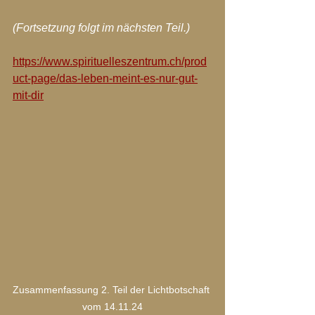
(Fortsetzung folgt im nächsten Teil.)
https://www.spirituelleszentrum.ch/prod
uct-page/das-leben-meint-es-nur-gut-
mit-dir
Zusammenfassung 2. Teil der Lichtbotschaft 
vom 14.11.24