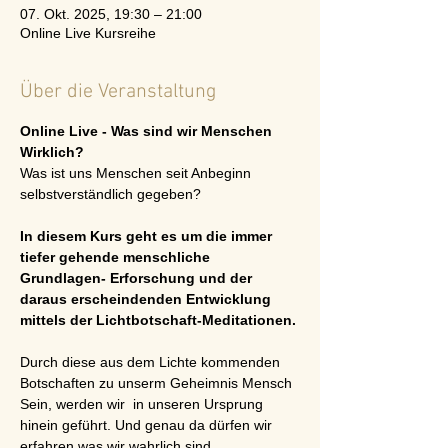
07. Okt. 2025, 19:30 – 21:00
Online Live Kursreihe
Über die Veranstaltung
Online Live - Was sind wir Menschen 
Wirklich?
Was ist uns Menschen seit Anbeginn 
selbstverständlich gegeben?
In diesem Kurs geht es um die immer 
tiefer gehende menschliche 
Grundlagen- Erforschung und der 
daraus erscheindenden Entwicklung 
mittels der Lichtbotschaft-Meditationen.
Durch diese aus dem Lichte kommenden 
Botschaften zu unserm Geheimnis Mensch 
Sein, werden wir  in unseren Ursprung 
hinein geführt. Und genau da dürfen wir 
erfahren was wir wahrlich sind.