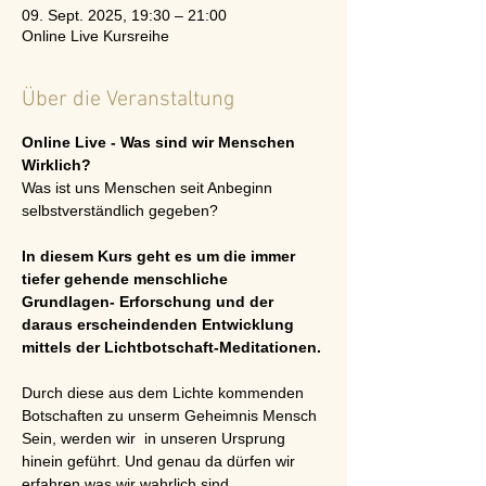
09. Sept. 2025, 19:30 – 21:00
Online Live Kursreihe
Über die Veranstaltung
Online Live - Was sind wir Menschen 
Wirklich?
Was ist uns Menschen seit Anbeginn 
selbstverständlich gegeben?
In diesem Kurs geht es um die immer 
tiefer gehende menschliche 
Grundlagen- Erforschung und der 
daraus erscheindenden Entwicklung 
mittels der Lichtbotschaft-Meditationen.
Durch diese aus dem Lichte kommenden 
Botschaften zu unserm Geheimnis Mensch 
Sein, werden wir  in unseren Ursprung 
hinein geführt. Und genau da dürfen wir 
erfahren was wir wahrlich sind.