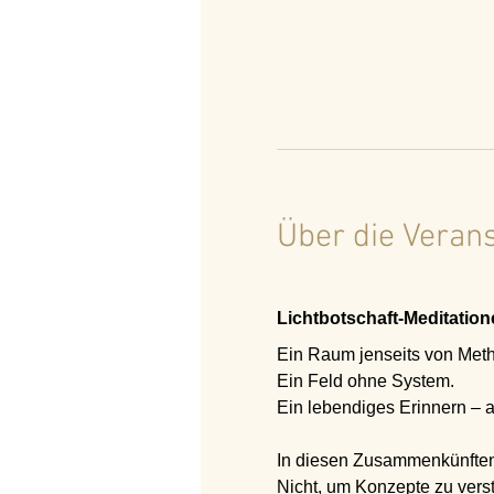
Über die Veran
Lichtbotschaft-Meditatione
Ein Raum jenseits von Met
Ein Feld ohne System.
Ein lebendiges Erinnern – an
In diesen Zusammenkünften
Nicht, um Konzepte zu verst