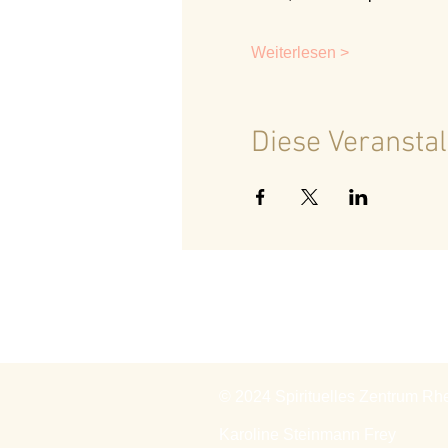
Weiterlesen >
Diese Veranstal
© 2024 Spirituelles Zentrum Rh
Karoline Steinmann Frey