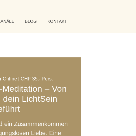
KANÄLE
BLOG
KONTAKT
r Online | CHF 35.- Pers.
t-Meditation – Von
n dein LichtSein
eführt
sind ein Zusammenkommen
gungslosen Liebe. Eine