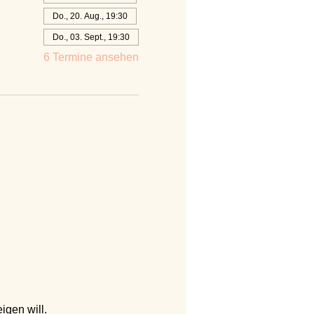
Do., 20. Aug., 19:30
Do., 03. Sept., 19:30
6 Termine ansehen
igen will.