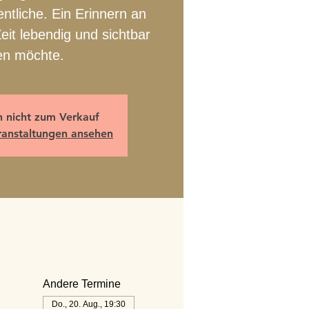
ntliche. Ein Erinnern an
eit lebendig und sichtbar
en möchte.
n nicht zum Verkauf
ranstaltungen ansehen
Andere Termine
Do., 20. Aug., 19:30