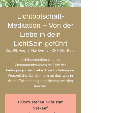
Lichtbotschaft-
Meditation – Von der
Liebe in dein
LichtSein geführt
Do., 06. Aug.
  |  
Nur Online | CHF 35.- Pers.
Lichtbotschaften sind ein
Zusammenkommen im Feld der
bedingungslosen Liebe. Eine Einladung ins
Wesentliche. Ein Erinnern an das, was in
dieser Zeit lebendig und sichtbar werden
möchte.
Tickets stehen nicht zum
Verkauf