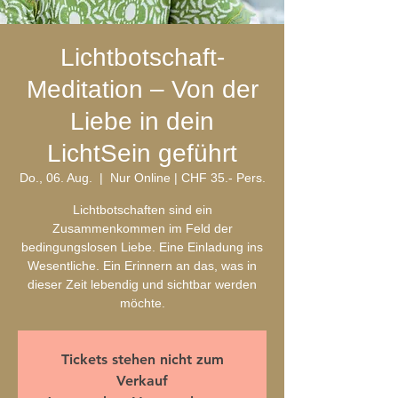
Lichtbotschaft-
Meditation – Von der
Liebe in dein
LichtSein geführt
Do., 06. Aug.
  |  
Nur Online | CHF 35.- Pers.
Lichtbotschaften sind ein
Zusammenkommen im Feld der
bedingungslosen Liebe. Eine Einladung ins
Wesentliche. Ein Erinnern an das, was in
dieser Zeit lebendig und sichtbar werden
möchte.
Tickets stehen nicht zum
Verkauf