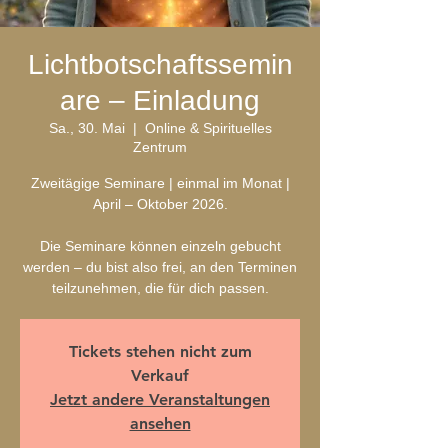
Lichtbotschaftssemin
are – Einladung
Sa., 30. Mai
  |  
Online & Spirituelles
Zentrum
Zweitägige Seminare | einmal im Monat |
April – Oktober 2026.
Die Seminare können einzeln gebucht
werden – du bist also frei, an den Terminen
teilzunehmen, die für dich passen.
Tickets stehen nicht zum
Verkauf
Jetzt andere Veranstaltungen
ansehen