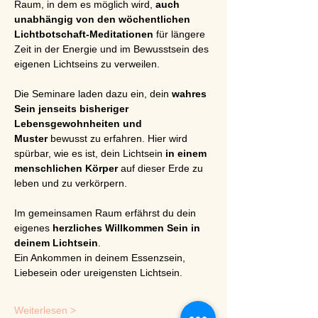
Raum, in dem es möglich wird, 
auch 
unabhängig von den wöchentlichen 
Lichtbotschaft-Meditationen
 für längere 
Zeit in der Energie und im Bewusstsein des 
eigenen Lichtseins zu verweilen.
Die Seminare laden dazu ein, dein 
wahres 
Sein jenseits bisheriger 
Lebensgewohnheiten und 
Muster
 bewusst zu erfahren. Hier wird 
spürbar, wie es ist, dein Lichtsein 
in einem 
menschlichen Körper
 auf dieser Erde zu 
leben und zu verkörpern.
Im gemeinsamen Raum erfährst du dein 
eigenes 
herzliches Willkommen Sein in 
deinem Lichtsein
. 
Ein Ankommen in deinem Essenzsein, 
Liebesein oder ureigensten Lichtsein.
Weiterlesen >