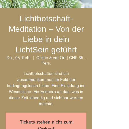
Lichtbotschaft-
Meditation – Von der
Liebe in dein
LichtSein geführt
Do., 05. Feb.
  |  
Online & vor Ort | CHF 35.-
Pers.
Lichtbotschaften sind ein
Zusammenkommen im Feld der
bedingungslosen Liebe. Eine Einladung ins
Wesentliche. Ein Erinnern an das, was in
dieser Zeit lebendig und sichtbar werden
möchte.
Tickets stehen nicht zum
Verkauf