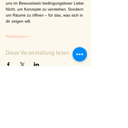
uns im Bewusstsein bedingungsloser Liebe.
Nicht, um Konzepte zu verstehen. Sondern 
um Räume zu öffnen – für das, was sich in 
dir zeigen will.
Weiterlesen >
Diese Veranstaltung teilen
<
Zurück zur Terminübersicht
© 2024 Spirituelles Zentrum Rheinschlucht
Karoline Steinmann Frey