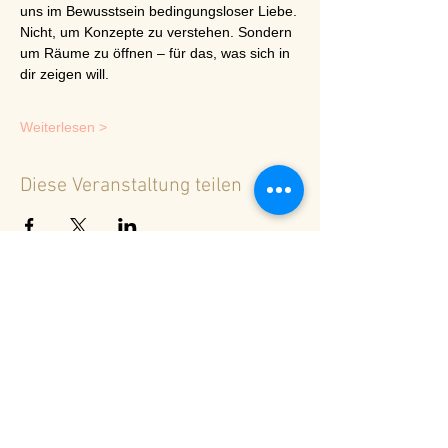
uns im Bewusstsein bedingungsloser Liebe.
Nicht, um Konzepte zu verstehen. Sondern 
um Räume zu öffnen – für das, was sich in 
dir zeigen will.
Weiterlesen >
Diese Veranstaltung teilen
<
Zurück zur Terminübersicht
© 2024 Spirituelles Zentrum Rheinschlucht
Karoline Steinmann Frey