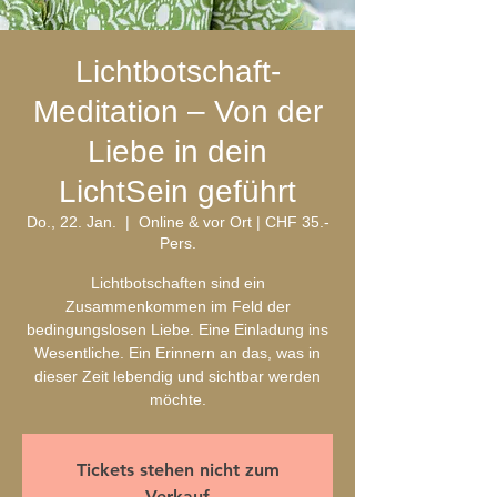
Lichtbotschaft-
Meditation – Von der
Liebe in dein
LichtSein geführt
Do., 22. Jan.
  |  
Online & vor Ort | CHF 35.-
Pers.
Lichtbotschaften sind ein
Zusammenkommen im Feld der
bedingungslosen Liebe. Eine Einladung ins
Wesentliche. Ein Erinnern an das, was in
dieser Zeit lebendig und sichtbar werden
möchte.
Tickets stehen nicht zum
Verkauf