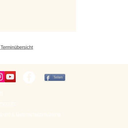
 Terminübersicht
Teilen
B
pressum
tzung & Datenschutzerklärung