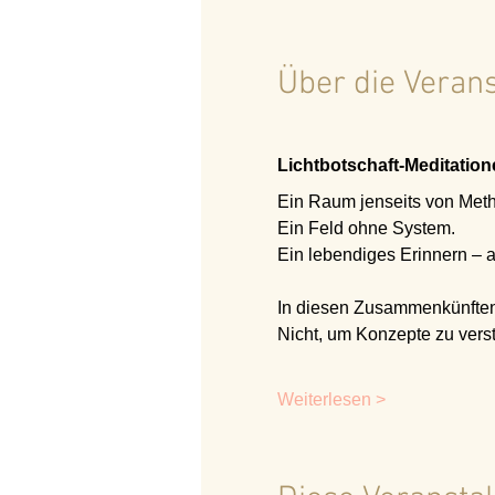
Über die Veran
Lichtbotschaft-Meditatione
Ein Raum jenseits von Met
Ein Feld ohne System.
Ein lebendiges Erinnern – an
In diesen Zusammenkünften
Nicht, um Konzepte zu verst
Weiterlesen >