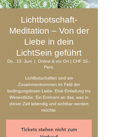
Lichtbotschaft-
Meditation – Von der
Liebe in dein
LichtSein geführt
Do., 19. Juni
  |  
Online & vor Ort | CHF 35.-
Pers.
Lichtbotschaften sind ein
Zusammenkommen im Feld der
bedingungslosen Liebe. Eine Einladung ins
Wesentliche. Ein Erinnern an das, was in
dieser Zeit lebendig und sichtbar werden
möchte.
Tickets stehen nicht zum
Verkauf