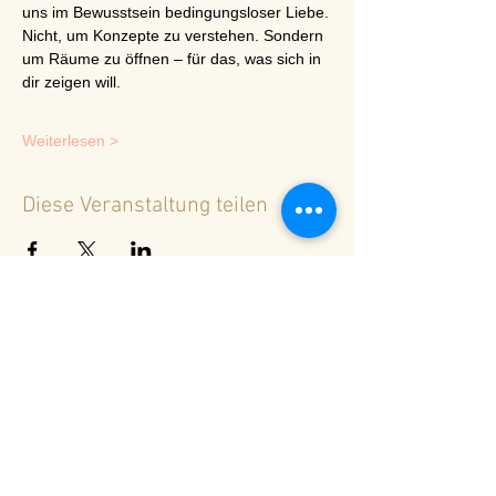
uns im Bewusstsein bedingungsloser Liebe.
Nicht, um Konzepte zu verstehen. Sondern 
um Räume zu öffnen – für das, was sich in 
dir zeigen will.
Weiterlesen >
Diese Veranstaltung teilen
<
Zurück zur Terminübersicht
© 2024 Spirituelles Zentrum Rheinschlucht
Karoline Steinmann Frey