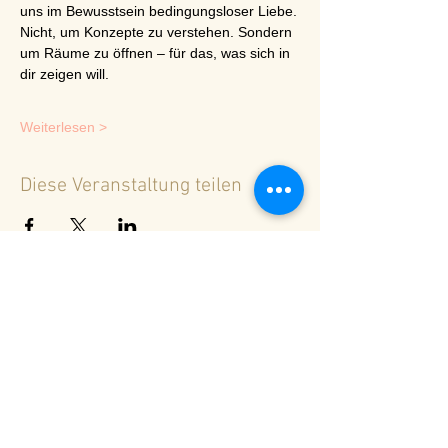
uns im Bewusstsein bedingungsloser Liebe.
Nicht, um Konzepte zu verstehen. Sondern 
um Räume zu öffnen – für das, was sich in 
dir zeigen will.
Weiterlesen >
Diese Veranstaltung teilen
<
Zurück zur Terminübersicht
© 2024 Spirituelles Zentrum Rheinschlucht
Karoline Steinmann Frey