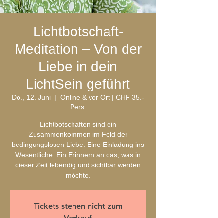
Lichtbotschaft-
Meditation – Von der
Liebe in dein
LichtSein geführt
Do., 12. Juni
  |  
Online & vor Ort | CHF 35.-
Pers.
Lichtbotschaften sind ein
Zusammenkommen im Feld der
bedingungslosen Liebe. Eine Einladung ins
Wesentliche. Ein Erinnern an das, was in
dieser Zeit lebendig und sichtbar werden
möchte.
Tickets stehen nicht zum
Verkauf