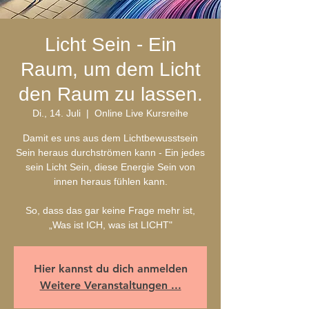
Licht Sein - Ein
Raum, um dem Licht
den Raum zu lassen.
Di., 14. Juli
  |  
Online Live Kursreihe
Damit es uns aus dem Lichtbewusstsein
Sein heraus durchströmen kann - Ein jedes
sein Licht Sein, diese Energie Sein von
innen heraus fühlen kann.
So, dass das gar keine Frage mehr ist,
„Was ist ICH, was ist LICHT"
Hier kannst du dich anmelden
Weitere Veranstaltungen ...