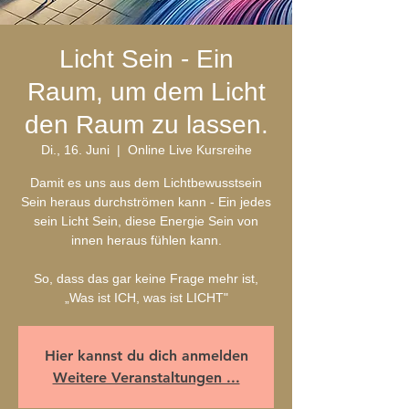
Licht Sein - Ein
Raum, um dem Licht
den Raum zu lassen.
Di., 16. Juni
  |  
Online Live Kursreihe
Damit es uns aus dem Lichtbewusstsein
Sein heraus durchströmen kann - Ein jedes
sein Licht Sein, diese Energie Sein von
innen heraus fühlen kann.
So, dass das gar keine Frage mehr ist,
„Was ist ICH, was ist LICHT"
Hier kannst du dich anmelden
Weitere Veranstaltungen ...