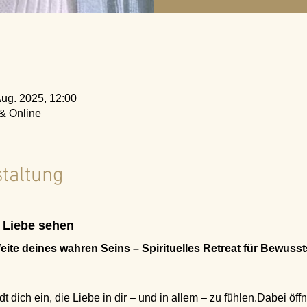
Aug. 2025, 12:00
 & Online
staltung
e Liebe sehen 
Weite deines wahren Seins – Spirituelles Retreat für Bewuss
dt dich ein, die Liebe in dir – und in allem – zu fühlen.Dabei öffn