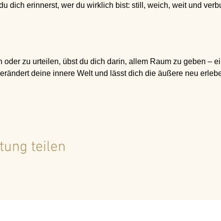
dich erinnerst, wer du wirklich bist: still, weich, weit und ve
n oder zu urteilen, übst du dich darin, allem Raum zu geben – ei
verändert deine innere Welt und lässt dich die äußere neu erleb
tung teilen