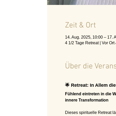
Zeit & Ort
14. Aug. 2025, 10:00 – 17. 
4 1/2 Tage Retreat | Vor Ort
Über die Veran
🌟 Retreat: In Allem di
Fühlend eintreten in die 
innere Transformation
Dieses spirituelle Retreat lä