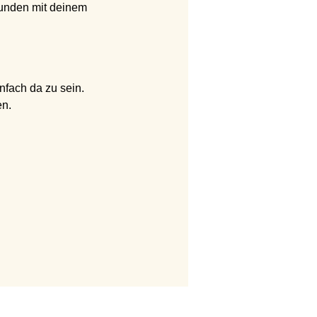
rbunden mit deinem 
nfach da zu sein.
en.