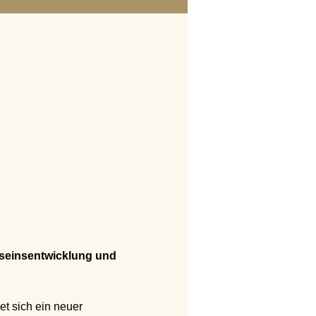
tseinsentwicklung und 
et sich ein neuer 