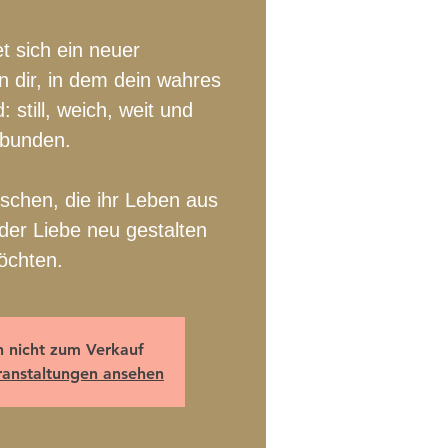
t sich ein neuer
 dir, in dem dein wahres
: still, weich, weit und
rbunden.
schen, die ihr Leben aus
er Liebe neu gestalten
öchten.
n nicht zum Verkauf
ranstaltungen ansehen