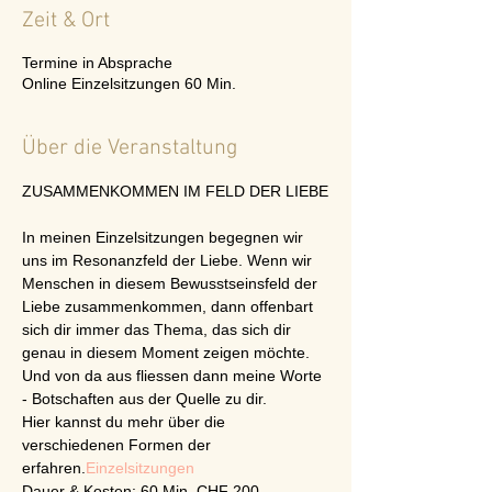
Zeit & Ort
Termine in Absprache
Online Einzelsitzungen 60 Min.
Über die Veranstaltung
ZUSAMMENKOMMEN IM FELD DER LIEBE​
In meinen Einzelsitzungen begegnen wir 
uns im Resonanzfeld der Liebe. Wenn wir 
Menschen in diesem Bewusstseinsfeld der 
Liebe zusammenkommen, dann offenbart 
sich dir immer das Thema, das sich dir 
genau in diesem Moment zeigen möchte. 
Und von da aus fliessen dann meine Worte 
- Botschaften aus der Quelle zu dir.
Hier kannst du mehr über die 
verschiedenen Formen der 
erfahren.
Einzelsitzungen
Dauer & Kosten: 60 Min. CHF 200.-