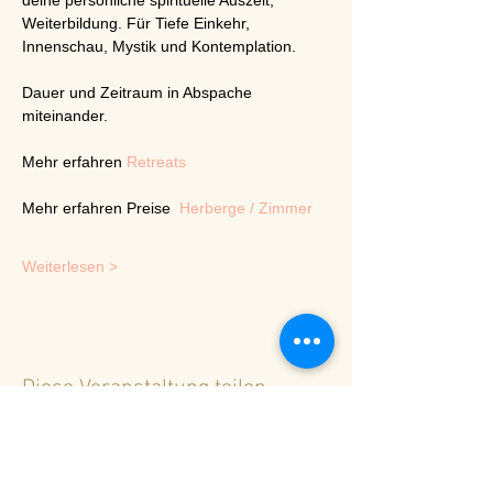
deine persönliche spirituelle Auszeit, 
Weiterbildung. Für Tiefe Einkehr, 
Innenschau, Mystik und Kontemplation.
Dauer und Zeitraum in Abspache 
miteinander.
Mehr erfahren 
Retreats
Mehr erfahren Preise  
Herberge / Zimmer
Weiterlesen >
Diese Veranstaltung teilen