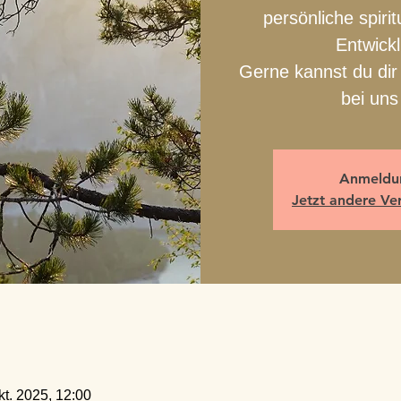
persönliche spirit
Entwick
Gerne kannst du dir 
bei uns
Anmeldun
Jetzt andere Ve
kt. 2025, 12:00