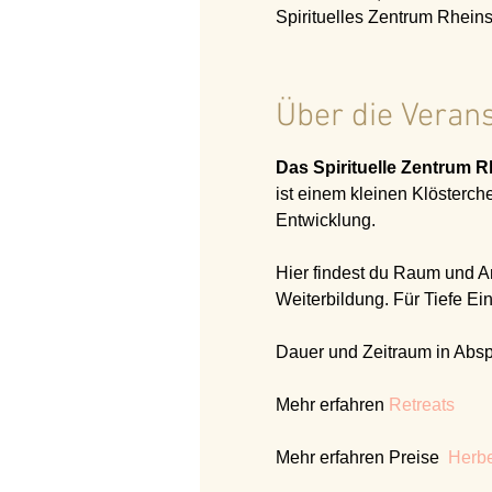
Spirituelles Zentrum Rhein
Über die Veran
Das Spirituelle Zentrum 
ist einem kleinen Klösterche
Entwicklung.
Hier findest du Raum und Ang
Weiterbildung. Für Tiefe Ei
Dauer und Zeitraum in Absp
Mehr erfahren 
Retreats
Mehr erfahren Preise  
Herbe