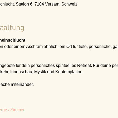
schlucht, Station 6, 7104 Versam, Schweiz
staltung
Rheinschlucht
n oder einem Aschram ähnlich, ein Ort für tiefe, persönliche, gan
ebote für dein persönliches spirituelles Retreat. Für deine pers
nkehr, Innenschau, Mystik und Kontemplation.
ache miteinander.
rge / Zimmer