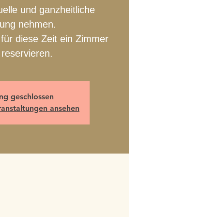
uelle und ganzheitliche
lung nehmen.
für diese Zeit ein Zimmer
 reservieren.
g geschlossen
ranstaltungen ansehen