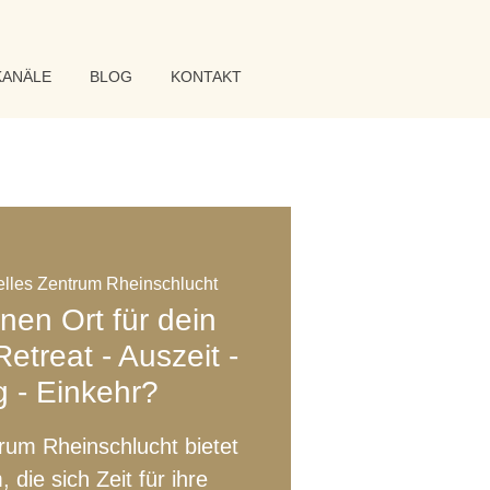
KANÄLE
BLOG
KONTAKT
uelles Zentrum Rheinschlucht
nen Ort für dein
etreat - Auszeit -
 - Einkehr?
trum Rheinschlucht bietet
ie sich Zeit für ihre