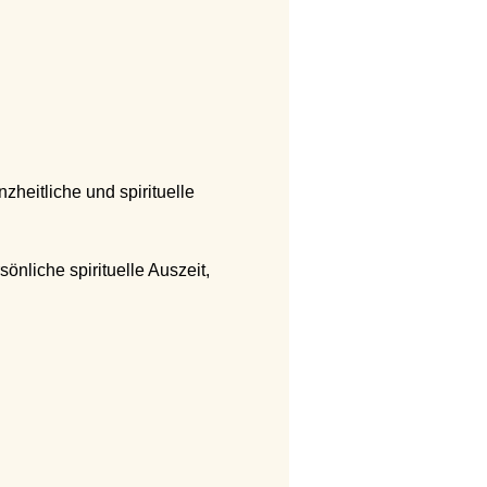
zheitliche und spirituelle 
önliche spirituelle Auszeit, 