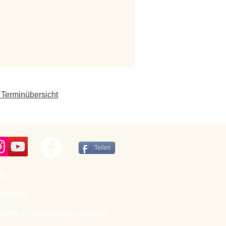
 Terminübersicht
Teilen
B
pressum
tzung & Datenschutzerklärung