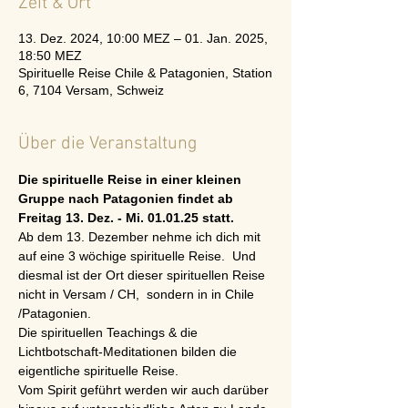
Zeit & Ort
13. Dez. 2024, 10:00 MEZ – 01. Jan. 2025,
18:50 MEZ
Spirituelle Reise Chile & Patagonien, Station
6, 7104 Versam, Schweiz
Über die Veranstaltung
Die spirituelle Reise in einer kleinen 
Gruppe nach Patagonien findet ab 
Freitag 13. Dez. - Mi. 01.01.25 statt.
Ab dem 13. Dezember nehme ich dich mit 
auf eine 3 wöchige spirituelle Reise.  Und 
diesmal ist der Ort dieser spirituellen Reise 
nicht in Versam / CH,  sondern in in Chile 
/Patagonien. 
Die spirituellen Teachings & die 
Lichtbotschaft-Meditationen bilden die 
eigentliche spirituelle Reise. 
Vom Spirit geführt werden wir auch darüber 