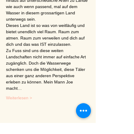
hinaus auf unterschiedliche Arten zu Lande 
wie auch wenn passend, mal auf dem 
Wasser in diesem grossartigen Land 
unterwegs sein.  
Dieses Land ist so was von weitläufig und 
bietet unendlich viel Raum. Raum zum 
atmen. Raum zum verweilen und dich auf 
dich und das was IST einzulassen. 
Zu Fuss sind uns diese weiten 
Landschaften nicht immer auf einfache Art 
zugänglich. Doch die Wasserwege 
schenken uns die Möglichkeit, diese Täler 
aus einer ganz anderen Perspektive 
erleben zu können. Mein Mann Joe 
macht…
Weiterlesen >
Diese Veranstaltung teilen