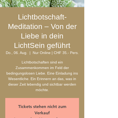
Lichtbotschaft-
Meditation – Von der
Liebe in dein
LichtSein geführt
Do., 06. Aug.
  |  
Nur Online | CHF 35.- Pers.
Lichtbotschaften sind ein
Zusammenkommen im Feld der
bedingungslosen Liebe. Eine Einladung ins
Wesentliche. Ein Erinnern an das, was in
dieser Zeit lebendig und sichtbar werden
möchte.
Tickets stehen nicht zum
Verkauf