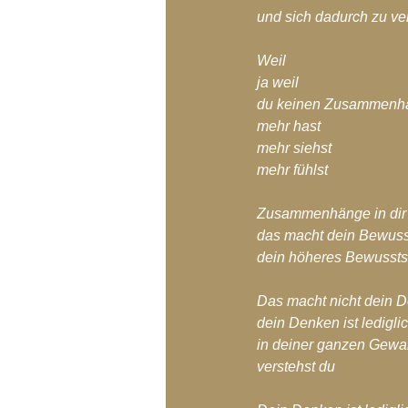
und sich dadurch zu ver
Weil 
ja weil
du keinen Zusammenh
mehr hast
mehr siehst
mehr fühlst
Zusammenhänge in dir 
das macht dein Bewuss
dein höheres Bewussts
Das macht nicht dein 
dein Denken ist ledigli
in deiner ganzen Gew
verstehst du