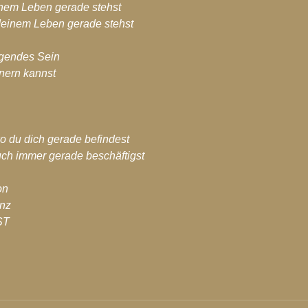
inem Leben gerade stehst
 deinem Leben gerade stehst
liegendes Sein
nern kannst
 du dich gerade befindest
uch immer gerade beschäftigst
on
anz
ST