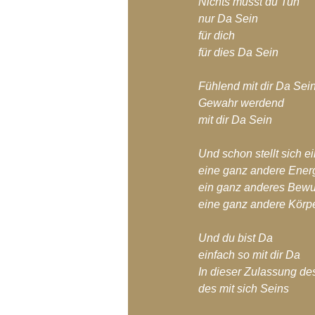
Nichts musst du Tun
Blog-Archiv-2018
Blog-Arc
nur Da Sein
für dich
für dies Da Sein
Fühlend mit dir Da Sei
Gewahr werdend
mit dir Da Sein
Und schon stellt sich e
eine ganz andere Energ
ein ganz anderes Bewu
eine ganz andere Körp
Und du bist Da
einfach so mit dir Da
In dieser Zulassung des
des mit sich Seins