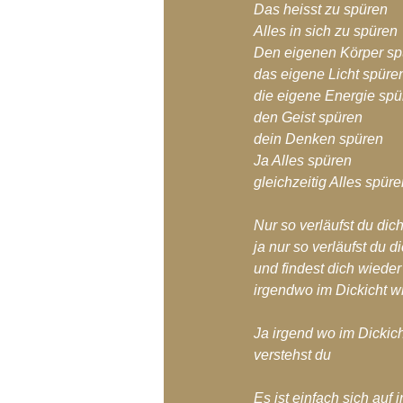
Das heisst zu spüren
Alles in sich zu spüren
Den eigenen Körper sp
das eigene Licht spüre
die eigene Energie spü
den Geist spüren
dein Denken spüren
Ja Alles spüren
gleichzeitig Alles spür
Nur so verläufst du dich
ja nur so verläufst du di
und findest dich wieder
irgendwo im Dickicht w
Ja irgend wo im Dickic
verstehst du
Es ist einfach sich auf