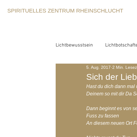
SPIRITUELLES ZENTRUM RHEINSCHLUCHT
Lichtbewusstsein
Lichtbotschaft
5. Aug. 2017
2 Min. Lesez
Lichtbewusstsein
Lichtme
Sich der Lieb
Hast du dich dann mal
Spirituelle Erziehung
Deinem so mit dir Da S
Retre
Dann beginnt es von se
Fuss zu fassen
Blog-Archiv-2021
Blog-Arc
An diesem neuen Ort F