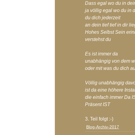
Dass egal wo du in de
ja völlig egal wo du in
du dich jederzeit
an dein tief tief in dir 
Hohes Selbst Sein erin
verstehst du
Es ist immer da
unabhängig von dem wo
oder mit was du dich a
Völlig unabhängig dav
ist da eine höhere Inst
die einfach immer Da I
Präsent IST
3. Teil folgt :-)
Blog-Archiv-2017