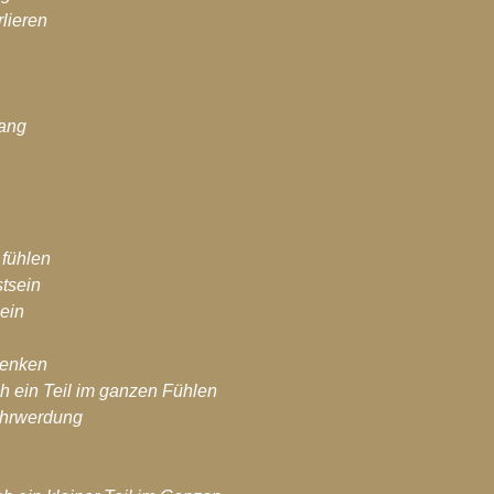
lieren
ang
fühlen
tsein
ein
Denken
ch ein Teil im ganzen Fühlen
ahrwerdung