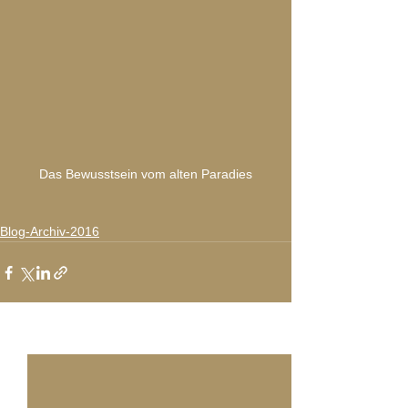
Das Bewusstsein vom alten Paradies
Blog-Archiv-2016
Alle ansehen
Aktuelle Beiträge