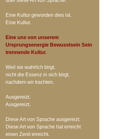
über diese Art von Sprache.
Eine Kultur geworden dies ist.
Eine Kultur.
Eine uns von unserem 
Ursprungsenergie Bewusstsein Sein 
trennende Kultur.
Weil sie wahrlich birgt,
nicht die Essenz in sich birgt,
nachdem wir trachten.
Ausgereizt.
Ausgereizt.
Diese Art von Sprache ausgereizt.
Diese Art von Sprache hat erreicht 
einen Zenit erreicht.