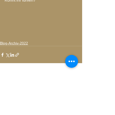
Könnt ihr fühlen?
Blog-Archiv-2022
Alle ansehen
Aktuelle Beiträge