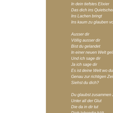
In dein tiefstes Elixier
Das dich ins Quietsche
Ins Lachen bringt
Ins kaum zu glauben vo
Ausser dir
Völlig ausser dir
Bist du gelandet
In einer neuen Welt ge
Und ich sage dir
Ja ich sage dir
Es ist deine Welt wo du
Genau zur richtigen Zeit
Siehst du dich?
Du glaubst zusammen 
Unter all der Glut
Die da in dir tut
Dich lebendig hält