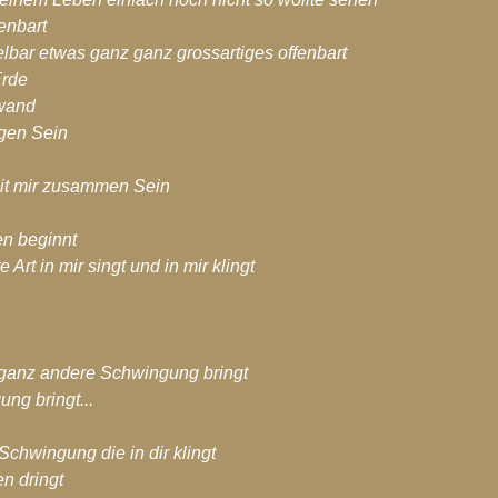
fenbart
telbar etwas ganz ganz grossartiges offenbart
Erde
wand
igen Sein
mit mir zusammen Sein
en beginnt
Art in mir singt und in mir klingt
 ganz andere Schwingung bringt
ng bringt...
chwingung die in dir klingt
n dringt