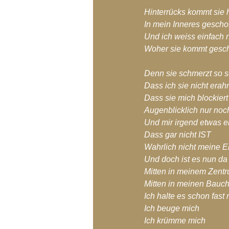
Blog-Archiv-2018
Blog-Arc
Hinterrücks kommt sie
In mein Inneres gesch
Und ich weiss einfach n
Woher sie kommt gesc
Denn sie schmerzt so s
Dass ich sie nicht era
Dass sie mich blockiert
Augenblicklich nur noch
Und mir irgend etwas e
Dass gar nicht IST
Wahrlich nicht meine E
Und doch ist es nun da
Mitten in meinem Zent
Mitten in meinen Bauc
Ich halte es schon fast
Ich beuge mich
Ich krümme mich