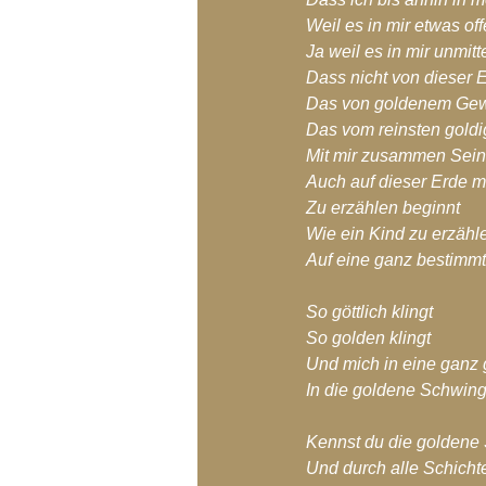
Weil es in mir etwas of
Ja weil es in mir unmit
Dass nicht von dieser 
Das von goldenem Ge
Das vom reinsten gold
Mit mir zusammen Sein
Auch auf dieser Erde 
Zu erzählen beginnt
Wie ein Kind zu erzähl
Auf eine ganz bestimmte 
So göttlich klingt
So golden klingt
Und mich in eine ganz
In die goldene Schwingu
Kennst du die goldene S
Und durch alle Schichte