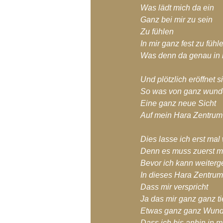
Was lädt mich da ein
Ganz bei mir zu sein
Zu fühlen
In mir ganz fest zu fühl
Was denn da genau in m
Und plötzlich eröffnet s
So was von ganz wund
Eine ganz neue Sicht
Auf mein Hara Zentrum
Dies lasse ich erst mal
Denn es muss zuerst ma
Bevor ich kann weiter
In dieses Hara Zentru
Dass mir verspricht
Ja das mir ganz ganz tie
Etwas ganz ganz Wund
Dass ich bis anhin in 