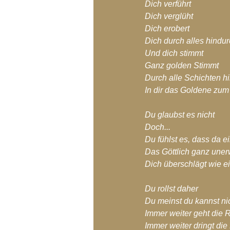
Dich verführt
Dich verglüht
Dich erobert
Dich durch alles hindur
Und dich stimmt
Ganz golden Stimmt
Durch alle Schichten h
In dir das Goldene zum
Du glaubst es nicht
Doch...
Du fühlst es, dass da e
Das Göttlich ganz unerw
Dich überschlägt wie e
Du rollst daher
Du meinst du kannst ni
Immer weiter geht die 
Immer weiter dringt die