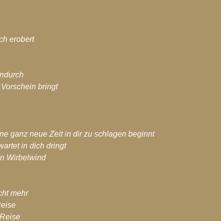
ch erobert
indurch
 Vorschein bringt
ine ganz neue Zeit in dir zu schlagen beginnt
artet in dich dringt
in Wirbelwind
cht mehr
Reise
 Reise