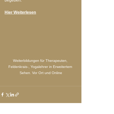
begeben.
Hier Weiterlesen
Weiterbildungen für Therapeuten, 
Feldenkrais-, Yogalehrer in Erweitertem 
Sehen. Vor Ort und Online
Alle ansehen
Aktuelle Beiträge