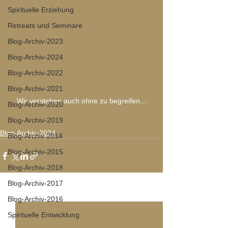
Spirituelle Erziehung
Retreats und Seminare
Blog-Archiv-2023
Blog-Archiv-2024
Blog-Archiv-2022
Blog-Archiv-2021
Wir verstehen auch ohne zu begreifen...
Blog-Archiv-2020
Blog-Archiv-2019
Blog-Archiv-2024
Blog-Archiv 2014
Blog-Archiv-2015
Blog-Archiv-2018
Blog-Archiv-2017
Alle ansehen
Aktuelle Beiträge
Blog-Archiv-2016
Spirituelle Entwicklung