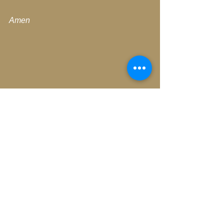
Amen
Poesie über die Liebe selbst
Blog-Archiv-2020