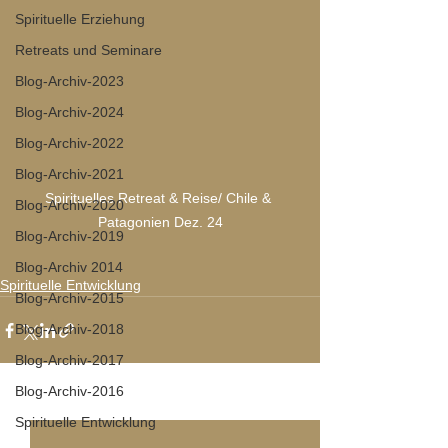
Spirituelle Erziehung
Retreats und Seminare
Blog-Archiv-2023
Blog-Archiv-2024
Blog-Archiv-2022
Blog-Archiv-2021
Spirituelles Retreat & Reise/ Chile & 
Blog-Archiv-2020
Patagonien Dez. 24
Blog-Archiv-2019
Blog-Archiv 2014
Spirituelle Entwicklung
Blog-Archiv-2015
Blog-Archiv-2018
Blog-Archiv-2017
Blog-Archiv-2016
Alle ansehen
Aktuelle Beiträge
Spirituelle Entwicklung