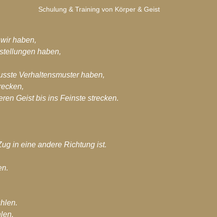
Schulung & Training von Körper & Geist
wir haben,
stellungen haben,
usste Verhaltensmuster haben,
recken, 
ren Geist bis ins Feinste strecken.
Zug in eine andere Richtung ist.
en.
hlen.
hlen.