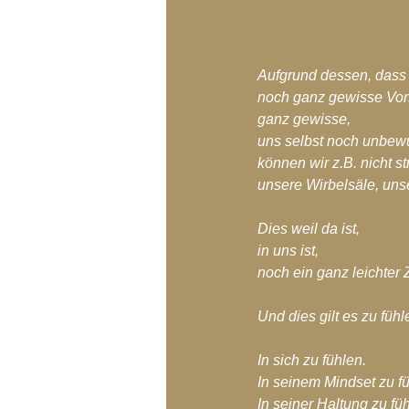
Aufgrund dessen, dass 
noch ganz gewisse Vor
ganz gewisse,
uns selbst noch unbew
können wir z.B. nicht st
unsere Wirbelsäle, unse
Dies weil da ist,
in uns ist, 
noch ein ganz leichter 
Und dies gilt es zu fühl
In sich zu fühlen.
In seinem Mindset zu fü
In seiner Haltung zu fü