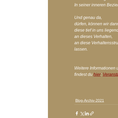
In seiner inneren Bezie
Und genau da,
dürfen, können wir dan
diese tief in uns lieg
an dieses Verhalten,
an diese Verhaltensstru
lassen.
Weitere Informationen
findest du 
hier
: 
Veranst
Blog-Archiv-2021