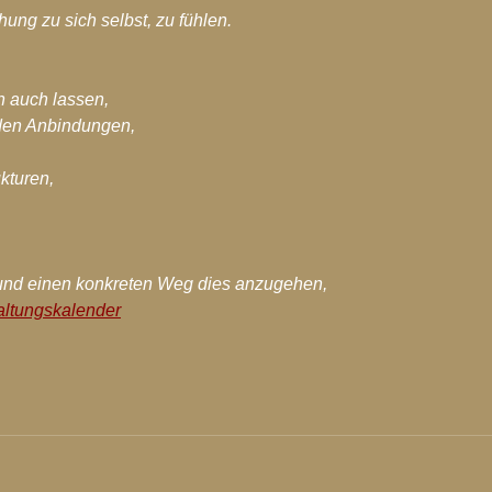
hung zu sich selbst, zu fühlen.
n auch lassen,
enden Anbindungen,
kturen,
 und einen konkreten Weg dies anzugehen, 
altungskalender