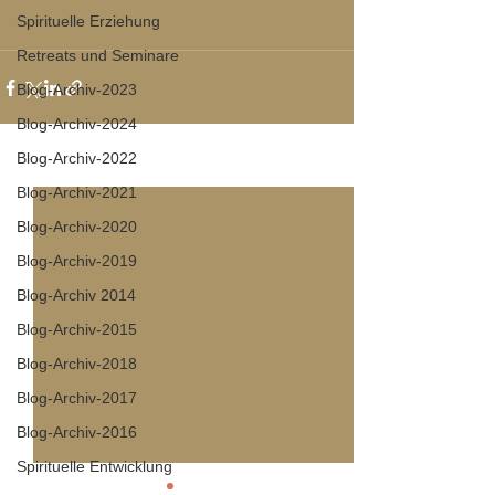
Spirituelle Erziehung
Retreats und Seminare
Blog-Archiv-2023
Blog-Archiv-2024
Blog-Archiv-2022
Alle ansehen
Aktuelle Beiträge
Blog-Archiv-2021
Blog-Archiv-2020
Blog-Archiv-2019
Blog-Archiv 2014
Blog-Archiv-2015
Blog-Archiv-2018
Blog-Archiv-2017
Blog-Archiv-2016
Spirituelle Entwicklung